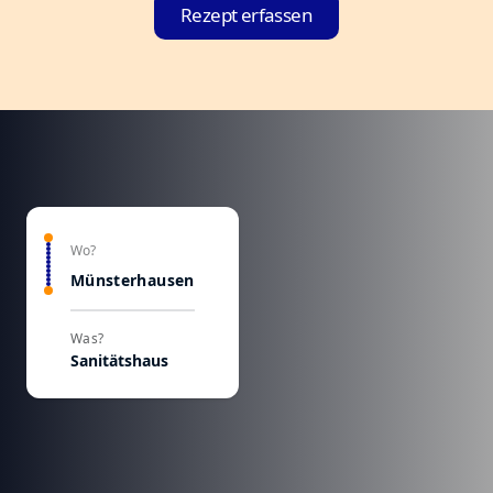
Rezept erfassen
Wo?
Münsterhausen
Was?
Sanitätshaus