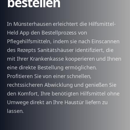
bestellen
In Münsterhausen erleichtert die Hilfsmittel-
Held App den Bestellprozess von
Pflegehilfsmitteln, indem sie nach Einscannen
des Rezepts Sanitätshäuser identifiziert, die
mit Ihrer Krankenkasse kooperieren und Ihnen
eine direkte Bestellung ermöglichen.
Profitieren Sie von einer schnellen,
rechtssicheren Abwicklung und genießen Sie
den Komfort, Ihre benötigten Hilfsmittel ohne
Umwege direkt an Ihre Haustür liefern zu
lassen.