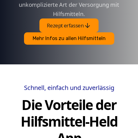
unkomplizierte Art der Versorgung mit
Hilfsmitteln.
arrow_downward
Rezept erfassen
Mehr Infos zu allen Hilfsmitteln
Schnell, einfach und zuverlässig
Die Vorteile der
Hilfsmittel-Held