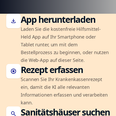
App herunterladen
download
Laden Sie die kostenfreie Hilfsmittel-
Held App auf Ihr Smartphone oder
Tablet runter, um mit dem
Bestellprozess zu beginnen, oder nutzen
die Web-App auf dieser Seite.
Rezept erfassen
camera
Scannen Sie Ihr Krankenkassenrezept
ein, damit die KI alle relevanten
Informationen erfassen und verarbeiten
kann.
Sanitätshäuser suchen
search