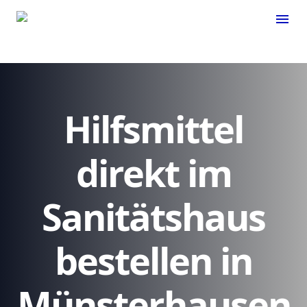
menu
Hilfsmittel
direkt im
Sanitätshaus
bestellen in
Münsterhausen