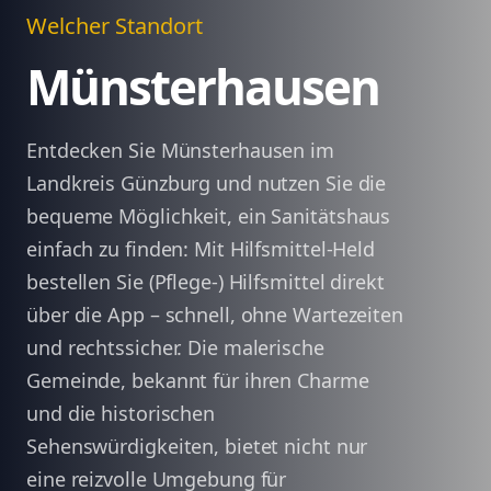
Welcher Standort
Münsterhausen
Entdecken Sie Münsterhausen im
Landkreis Günzburg und nutzen Sie die
bequeme Möglichkeit, ein Sanitätshaus
einfach zu finden: Mit Hilfsmittel-Held
bestellen Sie (Pflege-) Hilfsmittel direkt
über die App – schnell, ohne Wartezeiten
und rechtssicher. Die malerische
Gemeinde, bekannt für ihren Charme
und die historischen
Sehenswürdigkeiten, bietet nicht nur
eine reizvolle Umgebung für