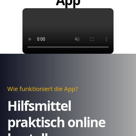
App
Wie funktioniert die App?
Hilfsmittel
praktisch online