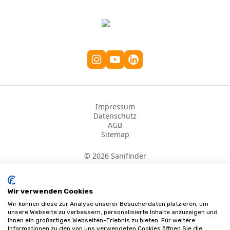
Impressum
Datenschutz
AGB
Sitemap
©
2026
Sanifinder
Wir verwenden Cookies
Wir können diese zur Analyse unserer Besucherdaten platzieren, um
unsere Webseite zu verbessern, personalisierte Inhalte anzuzeigen und
Ihnen ein großartiges Webseiten-Erlebnis zu bieten. Für weitere
Informationen zu den von uns verwendeten Cookies öffnen Sie die