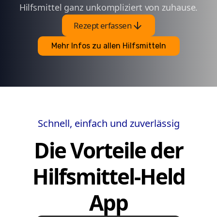
Hilfsmittel ganz unkompliziert von zuhause.
arrow_downward
Rezept erfassen
Mehr Infos zu allen Hilfsmitteln
Schnell, einfach und zuverlässig
Die Vorteile der
Hilfsmittel-Held
App