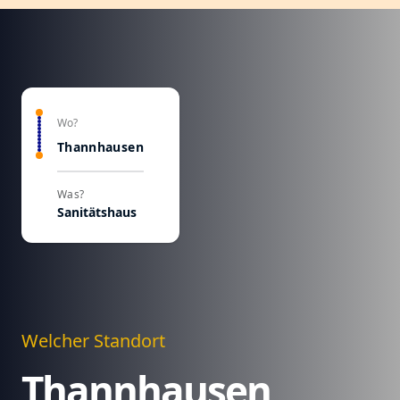
Wo?
Thannhausen
Was?
Sanitätshaus
Welcher Standort
Thannhausen