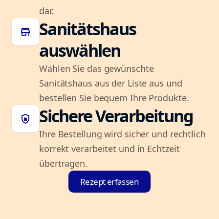
dar.
Sanitätshaus
store
auswählen
Wählen Sie das gewünschte
Sanitätshaus aus der Liste aus und
bestellen Sie bequem Ihre Produkte.
Sichere Verarbeitung
shield_lock
Ihre Bestellung wird sicher und rechtlich
korrekt verarbeitet und in Echtzeit
übertragen.
Rezept erfassen