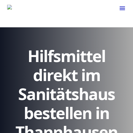
menu
Hilfsmittel
direkt im
Sanitätshaus
bestellen in
Thannhausen