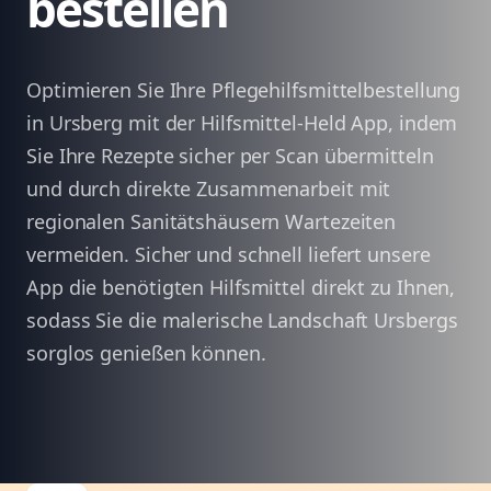
bestellen
Optimieren Sie Ihre Pflegehilfsmittelbestellung
in Ursberg mit der Hilfsmittel-Held App, indem
Sie Ihre Rezepte sicher per Scan übermitteln
und durch direkte Zusammenarbeit mit
regionalen Sanitätshäusern Wartezeiten
vermeiden. Sicher und schnell liefert unsere
App die benötigten Hilfsmittel direkt zu Ihnen,
sodass Sie die malerische Landschaft Ursbergs
sorglos genießen können.