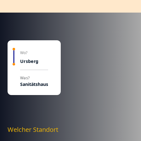
Wo?
Ursberg
Was?
Sanitätshaus
Welcher Standort