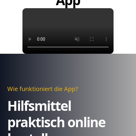
App
Wie funktioniert die App?
Hilfsmittel
praktisch online