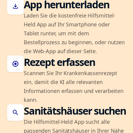
App herunterladen
download
Laden Sie die kostenfreie Hilfsmittel-
Held App auf Ihr Smartphone oder
Tablet runter, um mit dem
Bestellprozess zu beginnen, oder nutzen
die Web-App auf dieser Seite.
Rezept erfassen
camera
Scannen Sie Ihr Krankenkassenrezept
ein, damit die KI alle relevanten
Informationen erfassen und verarbeiten
kann.
Sanitätshäuser suchen
search
Die Hilfsmittel-Held App sucht alle
passenden Sanitätshäuser in Ihrer Nähe